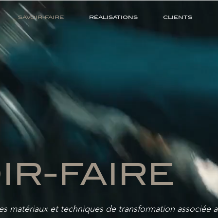
SAVOIR-FAIRE
RÉALISATIONS
CLIENTS
IR-FAIRE
s matériaux et techniques de transformation associée a