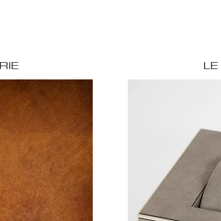
RIE
LE