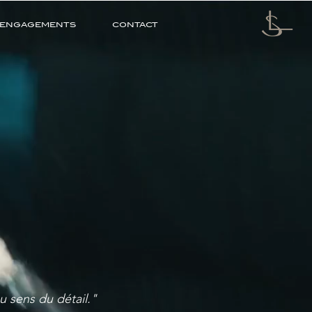
ENGAGEMENTS
CONTACT
u sens du détail."