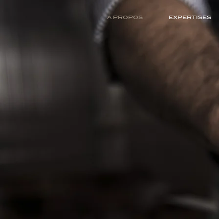
À PROPOS
EXPERTISES