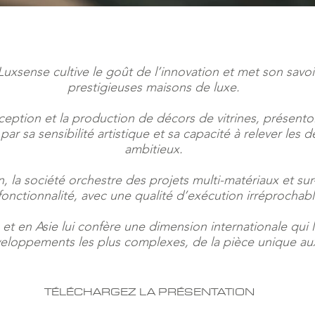
Luxsense cultive le goût de l’innovation et met son savoir
prestigieuses maisons de luxe.
ception et la production de décors de vitrines, présentoi
ar sa sensibilité artistique et sa capacité à relever les d
ambitieux.
ion, la société orchestre des projets multi-matériaux et su
fonctionnalité, avec une qualité d’exécution irréprochabl
t en Asie lui confère une dimension internationale qui l
loppements les plus complexes, de la pièce unique aux
TÉLÉCHARGEZ LA PRÉSENTATION