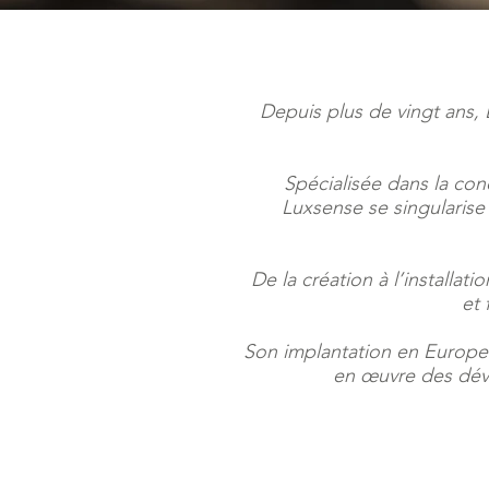
Depuis plus de vingt ans, 
Spécialisée dans la con
Luxsense se singularise p
De la création à l’installat
et 
Son implantation en Europe e
en œuvre des déve